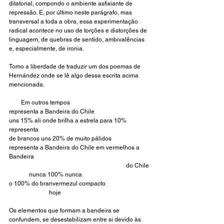
ditatorial, compondo o ambiente asfixiante de 
repressão. E, por último neste parágrafo, mas 
transversal a toda a obra, essa experimentação 
radical acontece no uso de torções e distorções de 
linguagem, de quebras de sentido, ambivalências 
e, especialmente, de ironia.
Tomo a liberdade de traduzir um dos poemas de 
Hernández onde se lê algo dessa escrita acima 
mencionada.
        Em outros tempos
representa a Bandeira do Chile
uns 15% ali onde brilha a estrela para 10%
representa
de brancos uns 20% de muito pálidos
representa a Bandeira do Chile em vermelhos a 
Bandeira
                                                                              do Chile
nunca 100% nunca
o 100% do branvermezul compacto
hoje
Os elementos que formam a bandeira se 
confundem, se desestabilizam entre si devido às 