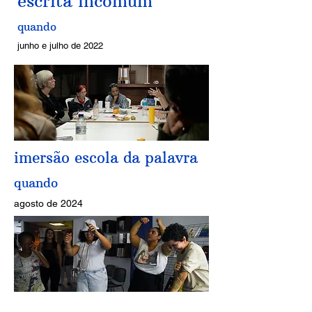
escrita incomum
quando
junho e julho de 2022
imersão escola da palavra
quando
agosto de 2024