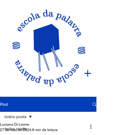
Post
todos posts
Luciana Di Leone
todos posts
27 de mai. de 2024
6 min de leitura