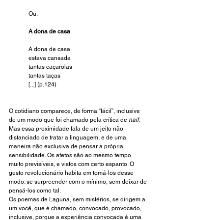
Ou:
A dona de casa
A dona de casa
estava cansada
tantas caçarolas
tantas taças
[...] (p.124)
O cotidiano comparece, de forma “fácil”, inclusive 
de um modo que foi chamado pela crítica de 
naif
. 
Mas essa proximidade fala de um jeito não 
distanciado de tratar a linguagem, e de uma 
maneira não exclusiva de pensar a própria 
sensibilidade. Os afetos são ao mesmo tempo 
muito previsíveis, e vistos com certo espanto. O 
gesto revolucionário habita em tomá-los desse 
modo: se surpreender com o mínimo, sem deixar de 
pensá-los como tal.
Os poemas de Laguna, sem mistérios, se dirigem a 
um você, que é chamado, convocado, provocado, 
inclusive, porque a experiência convocada é uma 