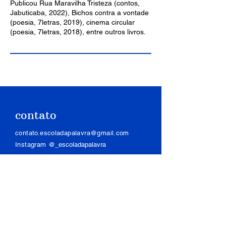
Publicou Rua Maravilha Tristeza (contos,
Jabuticaba, 2022), Bichos contra a vontade
(poesia, 7letras, 2019), cinema circular
(poesia, 7letras, 2018), entre outros livros.
contato
contato.escoladapalavra@gmail.com
Instagram
@_escoladapalavra
assine a newsletter
qual seu email?