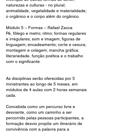
naturezas e culturas - no plural;
animalidade, vegetalidade e materialidade;
o orgânico e o corpo além do orgânico.
Módulo 5 – Formas – Rafael Zacca
Pé, fôlego e metro; ritmo; formas regulares
e irregulares; som e imagem; figuras de
linguagem; encadeamento; corte e cesura;
montagem e colagem; mancha gráfica;
literariedade, função poética e o trabalho
com o significante.
As disciplinas serão oferecidas por 5
ministrantes ao longo de 5 meses, em
módulos de 4 aulas com 2 horas semanais
cada.
Concebida como um percurso livre e
desviante, como um caminho a ser
percorrido pelas pessoas participantes, a
formação desvio propõe um itinerário de
convivência com a palavra para a