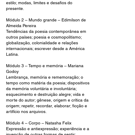
estilo; modas, limites e desafios do
presente.
Módulo 2 – Mundo grande – Edimilson de
Almeida Pereira
Tendências da poesia contemporânea em
outros países; poesia e cosmopolitismo;
globalização, colonialidade e relações
internacionais; escrever desde a América
Latina.
Módulo 3 – Tempo e memória – Mariana
Godoy
Lembrança, memória e rememoração; o
tempo como matéria da poesia; dispositivos
da memória voluntária e involuntária;
esquecimento e destruição alegre; vida e
morte do autor; gênese, origem e crítica da
origem; repetir, recordar, elaborar; ficção e
artifício nos arquivos.
Módulo 4 – Corpo – Natasha Felix
Expressão e antiexpressão; experiência e a
invenção de outras formas de sentir;