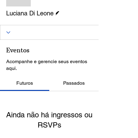
Luciana Di Leone
Escritor
Luciana Di Leone
Eventos
Acompanhe e gerencie seus eventos
aqui.
Futuros
Passados
Ainda não há ingressos ou
RSVPs