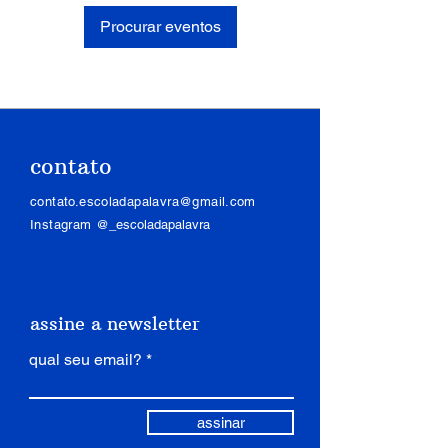
Procurar eventos
contato
contato.escoladapalavra@gmail.com
Instagram
@_escoladapalavra
assine a newsletter
qual seu email?
assinar