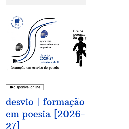
disponível online
desvio | formação
em poesia [2026-
27]