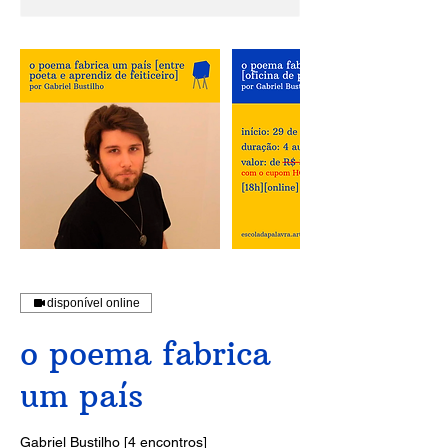
disponível online
o poema fabrica
um país
Gabriel Bustilho [4 encontros]