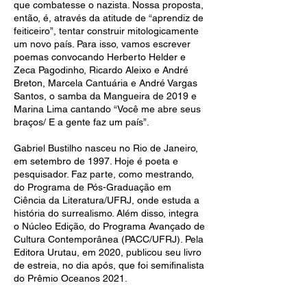
que combatesse o nazista. Nossa proposta,
então, é, através da atitude de “aprendiz de
feiticeiro”, tentar construir mitologicamente
um novo país. Para isso, vamos escrever
poemas convocando Herberto Helder e
Zeca Pagodinho, Ricardo Aleixo e André
Breton, Marcela Cantuária e André Vargas
Santos, o samba da Mangueira de 2019 e
Marina Lima cantando “Você me abre seus
braços/ E a gente faz um país”.
Gabriel Bustilho nasceu no Rio de Janeiro,
em setembro de 1997. Hoje é poeta e
pesquisador. Faz parte, como mestrando,
do Programa de Pós-Graduação em
Ciência da Literatura/UFRJ, onde estuda a
história do surrealismo. Além disso, integra
o Núcleo Edição, do Programa Avançado de
Cultura Contemporânea (PACC/UFRJ). Pela
Editora Urutau, em 2020, publicou seu livro
de estreia, no dia após, que foi semifinalista
do Prêmio Oceanos 2021.