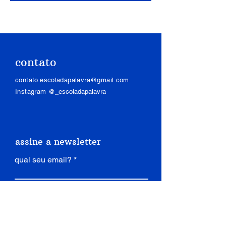
contato
contato.escoladapalavra@gmail.com
Instagram
@_escoladapalavra
assine a newsletter
qual seu email?
assinar