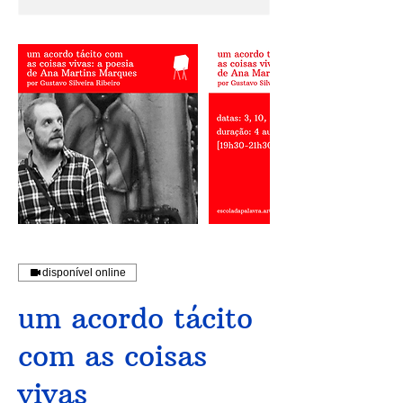
disponível online
um acordo tácito
com as coisas
vivas