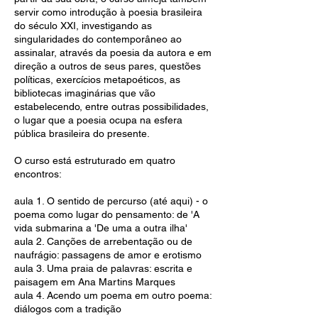
servir como introdução à poesia brasileira
do século XXI, investigando as
singularidades do contemporâneo ao
assinalar, através da poesia da autora e em
direção a outros de seus pares, questões
políticas, exercícios metapoéticos, as
bibliotecas imaginárias que vão
estabelecendo, entre outras possibilidades,
o lugar que a poesia ocupa na esfera
pública brasileira do presente.
O curso está estruturado em quatro
encontros:
aula 1. O sentido de percurso (até aqui) - o
poema como lugar do pensamento: de 'A
vida submarina a 'De uma a outra ilha'
aula 2. Canções de arrebentação ou de
naufrágio: passagens de amor e erotismo
aula 3. Uma praia de palavras: escrita e
paisagem em Ana Martins Marques
aula 4. Acendo um poema em outro poema:
diálogos com a tradição