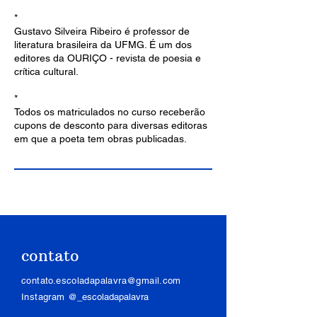
*
Gustavo Silveira Ribeiro é professor de
literatura brasileira da UFMG. É um dos
editores da OURIÇO - revista de poesia e
crítica cultural.
*
Todos os matriculados no curso receberão
cupons de desconto para diversas editoras
em que a poeta tem obras publicadas.
contato
contato.escoladapalavra@gmail.com
Instagram
@_escoladapalavra