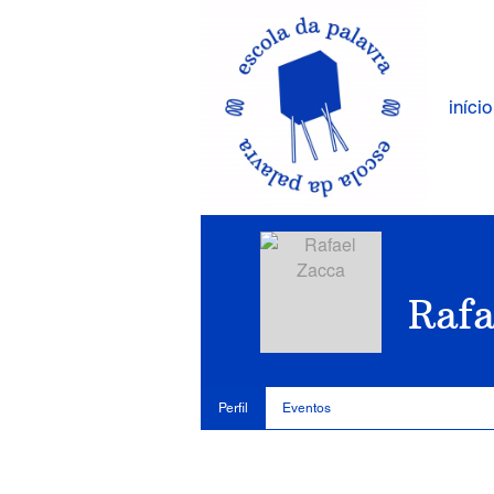
início
Rafa
Perfil
Eventos