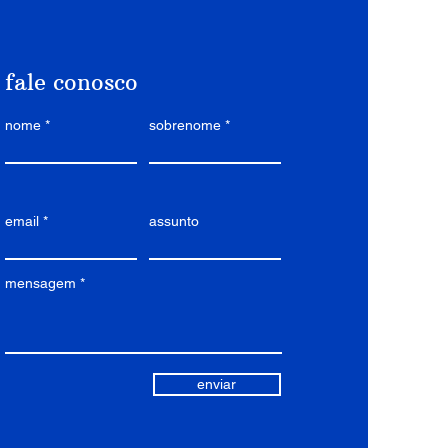
fale conosco
nome
sobrenome
email
assunto
mensagem
enviar