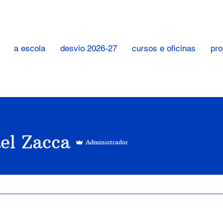
a escola
desvio 2026-27
cursos e oficinas
pro
el Zacca
Administrador